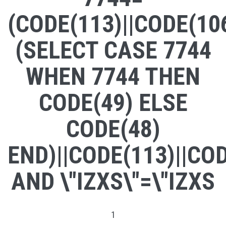
(CODE(113)||CODE(106
(SELECT CASE 7744
WHEN 7744 THEN
CODE(49) ELSE
CODE(48)
END)||CODE(113)||COD
AND \"IZXS\"=\"IZXS
1