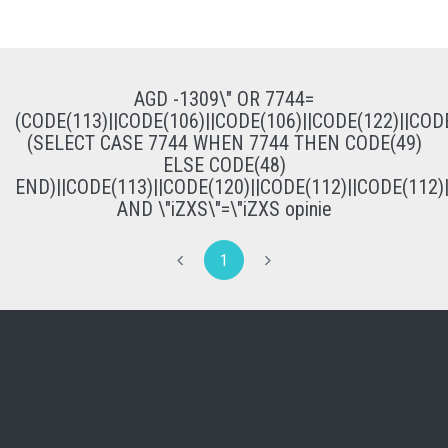
AGD -1309\" OR 7744=
(CODE(113)||CODE(106)||CODE(106)||CODE(122)||CODE
(SELECT CASE 7744 WHEN 7744 THEN CODE(49)
ELSE CODE(48)
END)||CODE(113)||CODE(120)||CODE(112)||CODE(112)
AND \"iZXS\"=\"iZXS opinie
1