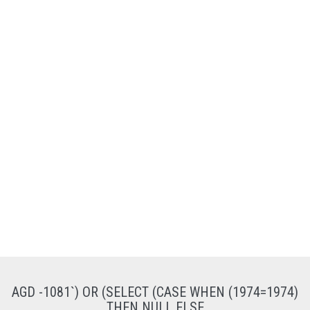
AGD -1081`) OR (SELECT (CASE WHEN (1974=1974)
THEN NULL ELSE