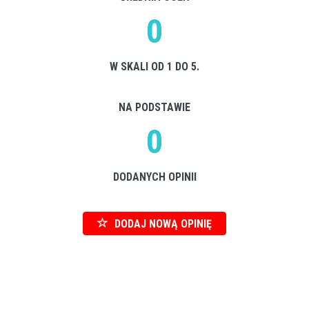
0
W SKALI OD 1 DO 5.
NA PODSTAWIE
0
DODANYCH OPINII
DODAJ NOWĄ OPINIĘ