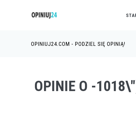
STA
OPINIUJ24.COM - PODZIEL SIĘ OPINIĄ!
OPINIE O -1018\