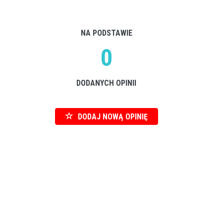
NA PODSTAWIE
0
DODANYCH OPINII
DODAJ NOWĄ OPINIĘ