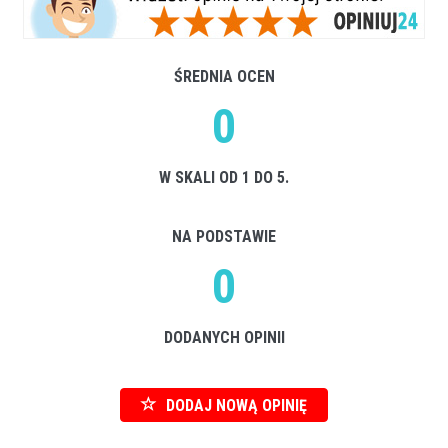
ŚREDNIA OCEN
0
W SKALI OD 1 DO 5.
NA PODSTAWIE
0
DODANYCH OPINII
DODAJ NOWĄ OPINIĘ