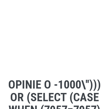
OPINIE O -1000\")))
OR (SELECT (CASE